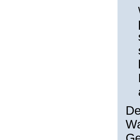
De
Wa
Ge