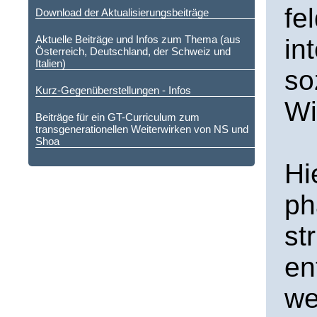
fe
Download der Aktualisierungsbeiträge
Aktuelle Beiträge und Infos zum Thema (aus
in
Österreich, Deutschland, der Schweiz und
Italien)
so
Kurz-Gegenüberstellungen - Infos
Wi
Beiträge für ein GT-Curriculum zum
transgenerationellen Weiterwirken von NS und
Shoa
Hi
ph
st
en
we