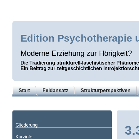
Edition Psychotherapie 
Moderne Erziehung zur Hörigkeit?
Die Tradierung strukturell-faschistischer Phänom
Ein Beitrag zur zeitgeschichtlichen Introjektforsc
Start
Feldansatz
Strukturperspektiven
Gliederung
3.
Kurzinfo