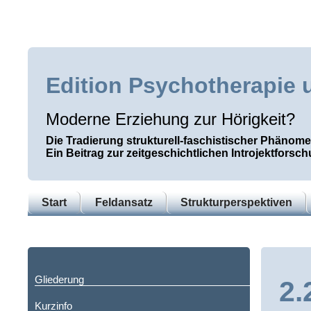
Edition Psychotherapie 
Moderne Erziehung zur Hörigkeit?
Die Tradierung strukturell-faschistischer Phänom
Ein Beitrag zur zeitgeschichtlichen Introjektforsc
Start
Feldansatz
Strukturperspektiven
Gliederung
2.
Kurzinfo