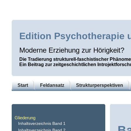
Edition Psychotherapie 
Moderne Erziehung zur Hörigkeit?
Die Tradierung strukturell-faschistischer Phänom
Ein Beitrag zur zeitgeschichtlichen Introjektforsc
Start
Feldansatz
Strukturperspektiven
Gliederung
Inhaltsverzeichnis Band 1
Ba
Inhaltsverzeichnis Band 2